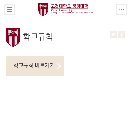
학교규칙
학교규칙 바로가기