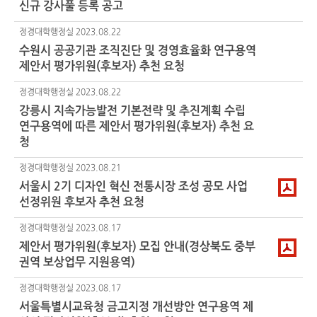
신규 강사풀 등록 공고
정경대학행정실
2023.08.22
수원시 공공기관 조직진단 및 경영효율화 연구용역
제안서 평가위원(후보자) 추천 요청
정경대학행정실
2023.08.22
강릉시 지속가능발전 기본전략 및 추진계획 수립
연구용역에 따른 제안서 평가위원(후보자) 추천 요
청
정경대학행정실
2023.08.21
서울시
2기
디자인 혁신 전통시장 조성 공모 사업
선정위원 후보자 추천 요청
정경대학행정실
2023.08.17
제안서 평가위원(후보자) 모집 안내(경상북도 중부
권역 보상업무 지원용역)
정경대학행정실
2023.08.17
서울특별시교육청 금고지정 개선방안 연구용역 제