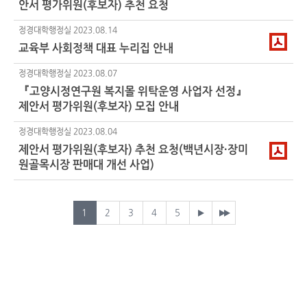
안서 평가위원(후보자) 추천 요청
정경대학행정실
2023.08.14
교육부 사회정책 대표 누리집 안내
정경대학행정실
2023.08.07
『고양시정연구원 복지몰 위탁운영 사업자 선정』
제안서 평가위원(후보자) 모집 안내
정경대학행정실
2023.08.04
제안서 평가위원(후보자) 추천 요청(백년시장·장미
원골목시장 판매대 개선 사업)
1
2
3
4
5