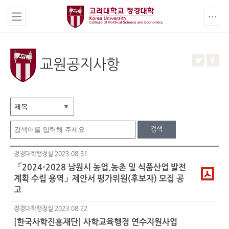
교원공지사항
검색
정경대학행정실
2023.08.31
「2024-2028 남원시 농업.농촌 및 식품산업 발전
계획 수립 용역」제안서 평가위원(후보자) 모집 공
고
정경대학행정실
2023.08.22
[한국사학진흥재단] 사학교육행정 연수지원사업